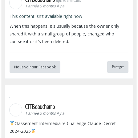
updated their status.
1 année 5 months il y a
This content isn't available right now
When this happens, it's usually because the owner only
shared it with a small group of people, changed who
can see it or it's been deleted.
Nous voir sur Facebook
Partager
CTTBeauchamp
1 année 5 months il y a
Classement Intermédiaire Challenge Claude Décret
2024-2025