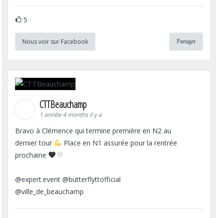
5
Nous voir sur Facebook
Partager
CTTBeauchamp
1 année 4 months il y a
Bravo à Clémence qui termine première en N2 au
dernier tour
Place en N1 assurée pour la rentrée
prochaine
@expert.event @butterflyttofficial
@ville_de_beauchamp