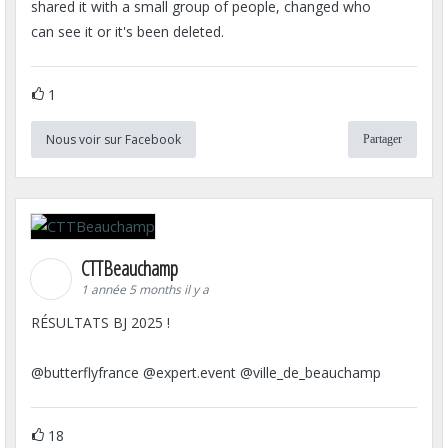
shared it with a small group of people, changed who
can see it or it's been deleted.
1
Nous voir sur Facebook
Partager
CTTBeauchamp
1 année 5 months il y a
RÉSULTATS BJ 2025 !
@butterflyfrance @expert.event @ville_de_beauchamp
18