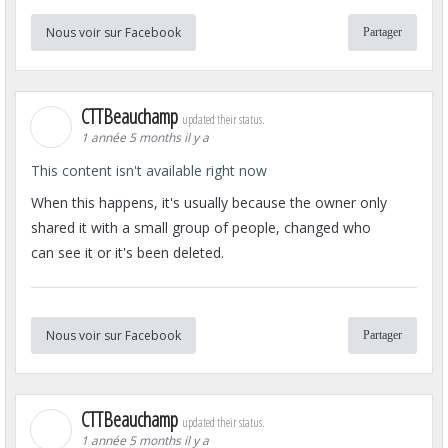
Nous voir sur Facebook
Partager
CTTBeauchamp
updated their status.
1 année 5 months il y a
This content isn't available right now
When this happens, it's usually because the owner only
shared it with a small group of people, changed who
can see it or it's been deleted.
Nous voir sur Facebook
Partager
CTTBeauchamp
updated their status.
1 année 5 months il y a