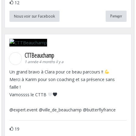
12
Nous voir sur Facebook
Partager
CTTBeauchamp
1 année 4 months il y a
Un grand bravo à Clara pour ce beau parcours !!
Merci à Karim pour son coaching et sa présence sans
faille !
Vamossss le CTTB
@expert.event @ville_de_beauchamp @butterflyfrance
19