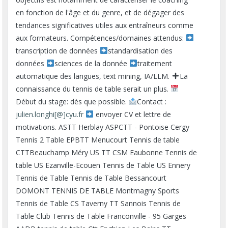
en fonction de l'âge et du genre, et de dégager des
tendances significatives utiles aux entraîneurs comme
aux formateurs. Compétences/domaines attendus:
transcription de données
standardisation des
données
sciences de la donnée
traitement
automatique des langues, text mining, IA/LLM.
La
connaissance du tennis de table serait un plus.
Début du stage: dès que possible.
Contact :
julien.longhi[@]cyu.fr
envoyer CV et lettre de
motivations. ASTT Herblay ASPCTT - Pontoise Cergy
Tennis 2 Table EPBTT Menucourt Tennis de table
CTTBeauchamp Méry US TT CSM Eaubonne Tennis de
table US Ezanville-Ecouen Tennis de Table US Ennery
Tennis de Table Tennis de Table Bessancourt
DOMONT TENNIS DE TABLE Montmagny Sports
Tennis de Table CS Taverny TT Sannois Tennis de
Table Club Tennis de Table Franconville - 95 Garges