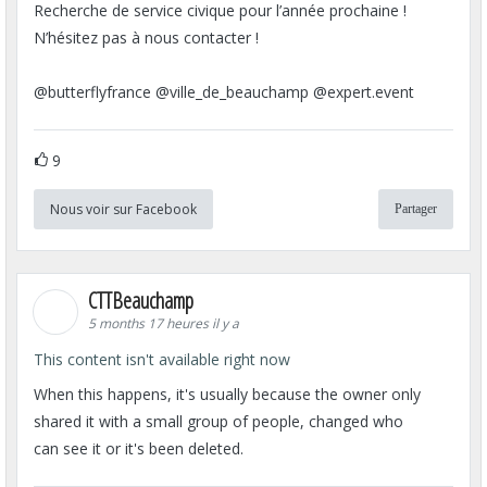
Recherche de service civique pour l’année prochaine !
N’hésitez pas à nous contacter !
@butterflyfrance @ville_de_beauchamp @expert.event
9
Nous voir sur Facebook
Partager
CTTBeauchamp
5 months 17 heures il y a
This content isn't available right now
When this happens, it's usually because the owner only
shared it with a small group of people, changed who
can see it or it's been deleted.