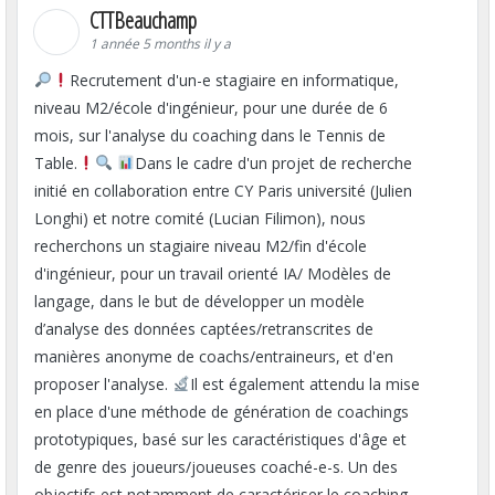
CTTBeauchamp
1 année 5 months il y a
Recrutement d'un-e stagiaire en informatique,
niveau M2/école d'ingénieur, pour une durée de 6
mois, sur l'analyse du coaching dans le Tennis de
Table.
Dans le cadre d'un projet de recherche
initié en collaboration entre CY Paris université (Julien
Longhi) et notre comité (Lucian Filimon), nous
recherchons un stagiaire niveau M2/fin d'école
d'ingénieur, pour un travail orienté IA/ Modèles de
langage, dans le but de développer un modèle
d’analyse des données captées/retranscrites de
manières anonyme de coachs/entraineurs, et d'en
proposer l'analyse.
Il est également attendu la mise
en place d'une méthode de génération de coachings
prototypiques, basé sur les caractéristiques d'âge et
de genre des joueurs/joueuses coaché-e-s. Un des
objectifs est notamment de caractériser le coaching