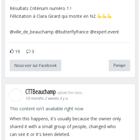
Résultats Critérium numéro 1 !
Félicitation à Clara Girard qui monte en N2
@ville_de_beauchamp @butterflyfrance @expert.event
19
3
Nous voir sur Facebook
Partager
CTTBeauchamp
updated their status.
10 months 2 weeks il y a
This content isn't available right now
When this happens, it's usually because the owner only
shared it with a small group of people, changed who
can see it or it's been deleted.