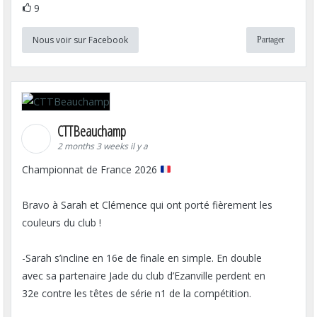
9
Nous voir sur Facebook
Partager
CTTBeauchamp
2 months 3 weeks il y a
Championnat de France 2026
Bravo à Sarah et Clémence qui ont porté fièrement les
couleurs du club !
-Sarah s’incline en 16e de finale en simple. En double
avec sa partenaire Jade du club d’Ezanville perdent en
32e contre les têtes de série n1 de la compétition.