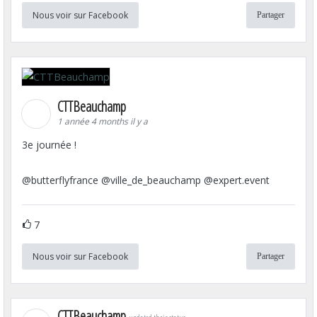
Nous voir sur Facebook
Partager
CTTBeauchamp
1 année 4 months il y a
3e journée !
@butterflyfrance @ville_de_beauchamp @expert.event
7
Nous voir sur Facebook
Partager
CTTBeauchamp