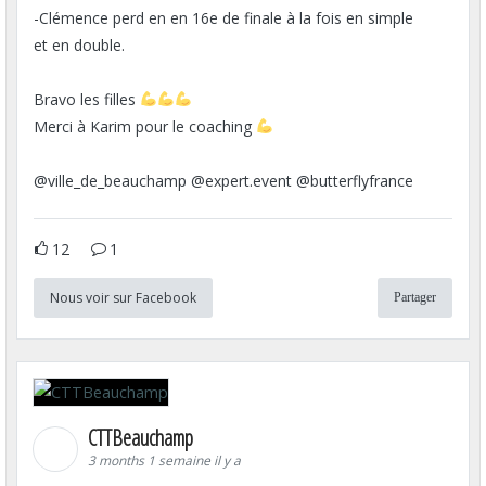
-Clémence perd en en 16e de finale à la fois en simple
et en double.
Bravo les filles
Merci à Karim pour le coaching
@ville_de_beauchamp @expert.event @butterflyfrance
12
1
Nous voir sur Facebook
Partager
CTTBeauchamp
3 months 1 semaine il y a