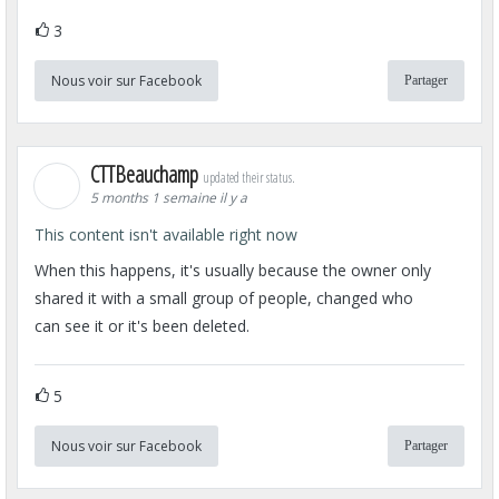
3
Nous voir sur Facebook
Partager
CTTBeauchamp
updated their status.
5 months 1 semaine il y a
This content isn't available right now
When this happens, it's usually because the owner only
shared it with a small group of people, changed who
can see it or it's been deleted.
5
Nous voir sur Facebook
Partager