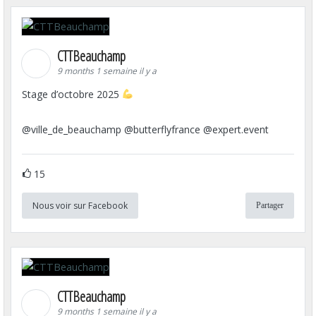
CTTBeauchamp
9 months 1 semaine il y a
Stage d’octobre 2025
@ville_de_beauchamp @butterflyfrance @expert.event
15
Nous voir sur Facebook
Partager
CTTBeauchamp
9 months 1 semaine il y a