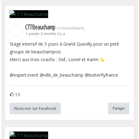
CTTBeauchamp
is in Le Grand-Quevilly.
1 année 3 months il y a
Stage intensif de 5 jours à Grand Quevilly pour un petit
groupe de beauchampois.
Merci aux trois coachs : Did’, Lionel et Karim
@expert.event @ville_de_beauchamp @butterflyfrance
13
Nous voir sur Facebook
Partager