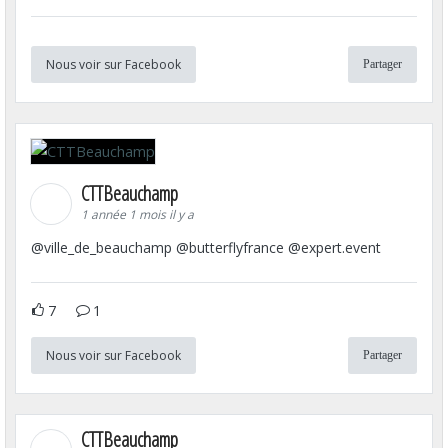
Nous voir sur Facebook
Partager
CTTBeauchamp
1 année 1 mois il y a
@ville_de_beauchamp @butterflyfrance @expert.event
7
1
Nous voir sur Facebook
Partager
CTTBeauchamp