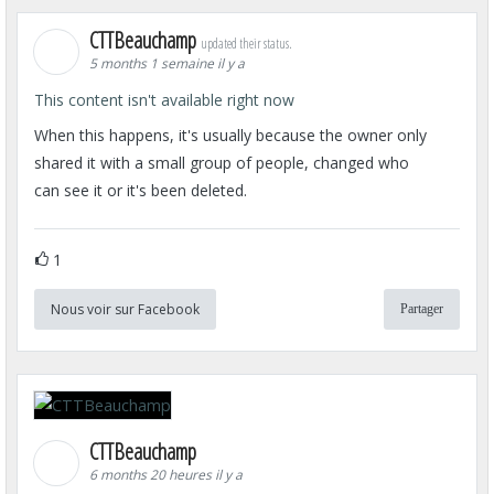
CTTBeauchamp
updated their status.
5 months 1 semaine il y a
This content isn't available right now
When this happens, it's usually because the owner only
shared it with a small group of people, changed who
can see it or it's been deleted.
1
Nous voir sur Facebook
Partager
CTTBeauchamp
6 months 20 heures il y a